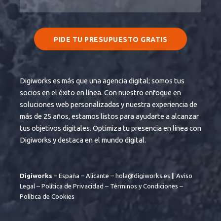
PIDE TU PRESUPUESTO GRATIS
Digiworks es más que una agencia digital; somos tus
socios en el éxito en línea. Con nuestro enfoque en
soluciones web personalizadas y nuestra experiencia de
más de 25 años, estamos listos para ayudarte a alcanzar
tus objetivos digitales. Optimiza tu presencia en línea con
Digiworks y destaca en el mundo digital.
Digiworks
– España – Alicante –
hola@digiworks.es
||
Aviso
Legal
–
Política de Privacidad
–
Términos y Condiciones
–
Política de Cookies