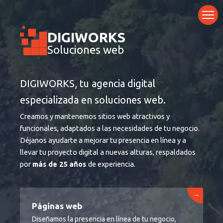
Ir
al
contenido
DIGIWORKS
Soluciones web
DIGIWORKS, tu agencia digital
especializada en soluciones web.
Creamos y mantenemos sitios web atractivos y
funcionales, adaptados a las necesidades de tu negocio.
Déjanos ayudarte a mejorar tu presencia en línea y a
llevar tu proyecto digital a nuevas alturas, respaldados
por
más de 25 años
de experiencia.
→
Páginas web
Diseñamos la presencia en línea de tu negocio,